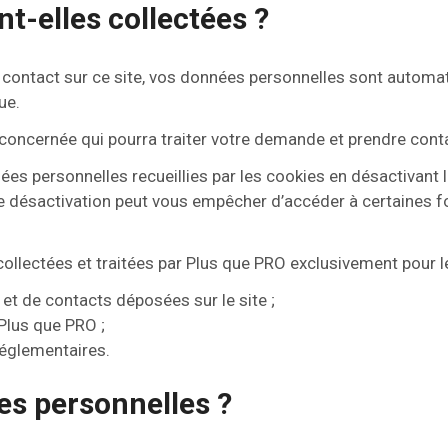
t-elles collectées ?
 contact sur ce site, vos données personnelles sont automa
ue.
concernée qui pourra traiter votre demande et prendre cont
ées personnelles recueillies par les cookies en désactivant l
tte désactivation peut vous empêcher d’accéder à certaines fo
ollectées et traitées par Plus que PRO exclusivement pour les
t de contacts déposées sur le site ;
Plus que PRO ;
réglementaires.
es personnelles ?