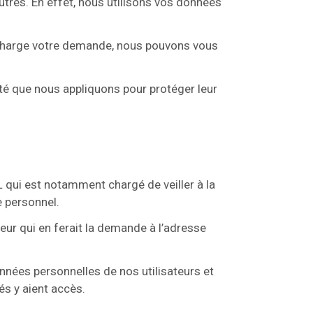
res. En effet, nous utilisons vos données
en charge votre demande, nous pouvons vous
ité que nous appliquons pour protéger leur
qui est notamment chargé de veiller à la
e personnel.
teur qui en ferait la demande à l’adresse
nnées personnelles de nos utilisateurs et
s y aient accès.