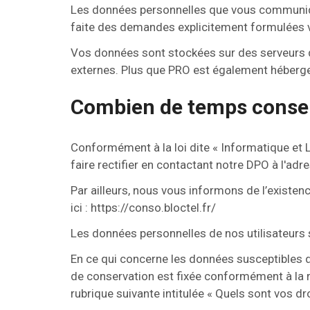
Les données personnelles que vous communiquez
faite des demandes explicitement formulées vi
Vos données sont stockées sur des serveurs q
externes. Plus que PRO est également hébergeu
Combien de temps conser
Conformément à la loi dite « Informatique et 
faire rectifier en contactant notre DPO à l'ad
Par ailleurs, nous vous informons de l’existen
ici : https://conso.bloctel.fr/
Les données personnelles de nos utilisateurs s
En ce qui concerne les données susceptibles d’ê
de conservation est fixée conformément à la r
rubrique suivante intitulée « Quels sont vos dr