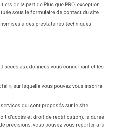
iers de la part de Plus que PRO, exception
uée sous le formulaire de contact du site.
ansmises à des prestataires techniques
?
t d'accès aux données vous concernant et les
tel », sur laquelle vous pouvez vous inscrire
services qui sont proposés sur le site.
t d’accès et droit de rectification), la durée
de précisions, vous pouvez vous reporter à la