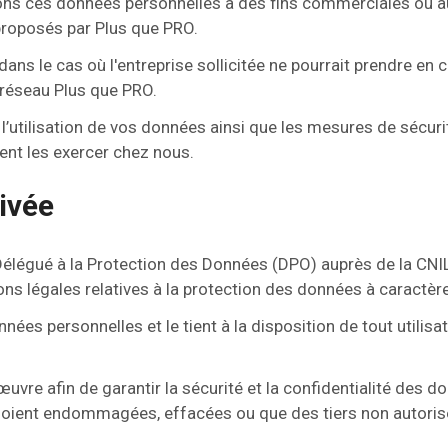
ns ces données personnelles à des fins commerciales ou aut
proposés par Plus que PRO.
 dans le cas où l'entreprise sollicitée ne pourrait prendre 
 réseau Plus que PRO.
l’utilisation de vos données ainsi que les mesures de sécur
ment les exercer chez nous.
rivée
élégué à la Protection des Données (DPO) auprès de la CNIL 
ons légales relatives à la protection des données à caractèr
nées personnelles et le tient à la disposition de tout utilisa
re afin de garantir la sécurité et la confidentialité des do
ent endommagées, effacées ou que des tiers non autorisé