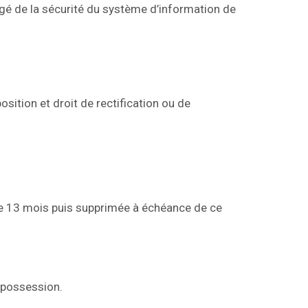
gé de la sécurité du système d’information de
position et droit de rectification ou de
e 13 mois puis supprimée à échéance de ce
 possession.