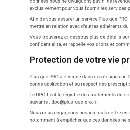
données nous ne divulguons pas ni ne revendo
exclusivement pour vous fournir les services 
Afin de vous assurer un service Plus que PRO,
mettre en relation avec d'autres adhérents du
Vous trouverez ci-dessous plus de détails sur 
confidentialité, et rappelle vos droits et com
Protection de votre vie p
Plus que PRO a désigné dans ses équipes un D
bonne application et au respect des prescripti
Le DPO tient le registre des traitements de don
suivante : dpo@plus-que-pro.fr.
Nous nous engageons aussi à tout mettre en œuv
notamment à empêcher que ces données ne soi