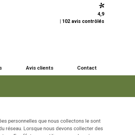
4,9
| 102 avis contrôlés
s
Avis clients
Contact
nnées personnelles que nous collectons le sont
 du réseau. Lorsque nous devons collecter des