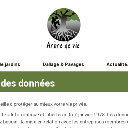
e jardins
Dallage & Pavages
Actualité
n des données
eille à protéger au mieux votre vie privée.
 dite « Informatique et Libertés » du 7 janvier 1978. Les do
z besoin : la mise en relation avec les entreprises membres